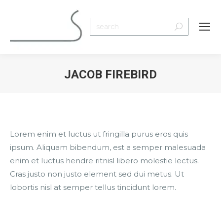
Search:
JACOB FIREBIRD
You are here:
Lorem enim et luctus ut fringilla purus eros quis
ipsum. Aliquam bibendum, est a semper malesuada
enim et luctus hendre ritnisl libero molestie lectus.
Cras justo non justo element sed dui metus. Ut
lobortis nisl at semper tellus tincidunt lorem.