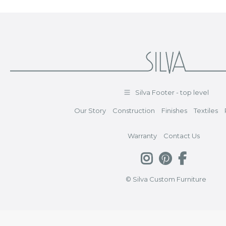
Silva Footer - top level
Our Story
Construction
Finishes
Textiles
Warranty
Contact Us
© Silva Custom Furniture